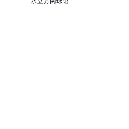
水立方网球馆