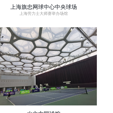
上海旗忠网球中心中央球场
上海劳力士大师赛举办场馆