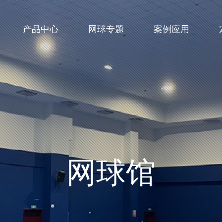
产品中心
网球专题
案例应用
网球馆