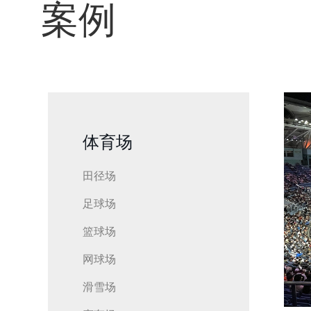
案例
体育场
田径场
足球场
篮球场
网球场
滑雪场