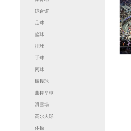
综合馆
足球
篮球
排球
手球
网球
橄榄球
曲棒垒球
滑雪场
高尔夫球
体操