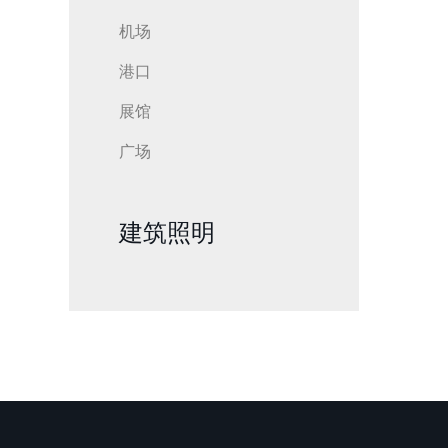
机场
港口
展馆
广场
建筑照明