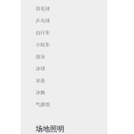
羽毛球
乒乓球
自行车
小轮车
游泳
冰球
冰壶
冰舞
气膜馆
场地照明