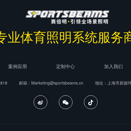
专业体育照明系统服务
案例应用
定制中心
加入我们
818
邮箱：Marketing@sportsbeams.cn
地址：上海市新骏环路