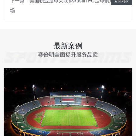
下一篇：
美国职业足球大联盟Austin FC足球俱乐部球
返回列表
场
最新案例
赛倍明全面提升服务品质