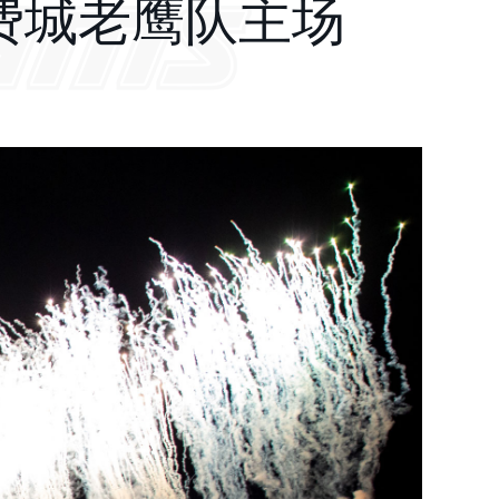
费城老鹰队主场