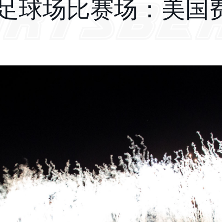
界杯足球场比赛场：美国